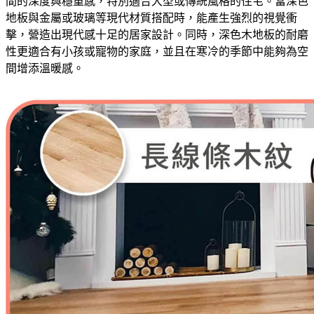
間的深度與穩重感，特別適合大型或傳統風格的住宅。當深色
地板與金屬或玻璃等現代材質搭配時，能產生強烈的視覺衝
擊，營造出現代感十足的居家設計。同時，深色木地板的耐磨
性更適合有小孩或寵物的家庭，並且在寒冷的季節中能夠為空
間增添溫暖感。