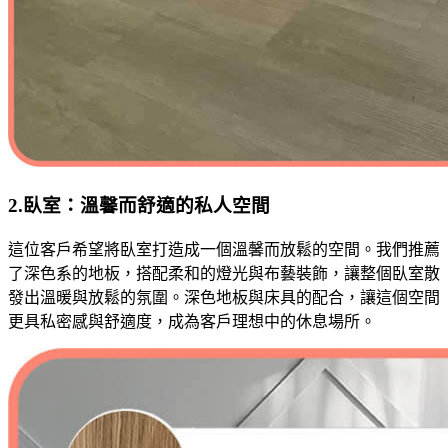
2.臥室：溫馨而舒適的私人空間
這位客戶希望將臥室打造成一個溫馨而放鬆的空間。我們推薦
了深色系的地板，搭配柔和的燈光與布藝裝飾，讓整個臥室散
發出溫暖與放鬆的氛圍。深色地板與床具的配合，讓這個空間
更具私密感與舒適度，成為客戶理想中的休息場所。