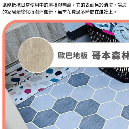
還能抵抗日常使用中的磨損與劃痕。它的表面易於清潔，讓您
的家居始終保持潔淨如新，無需花費過多時間在維護上。