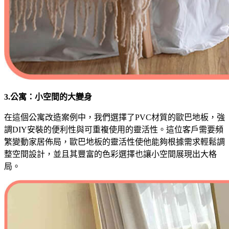
3.公寓：小空間的大變身
在這個公寓改造案例中，我們選擇了PVC材質的歐巴地板，強
調DIY安裝的便利性與可重複使用的靈活性。這位客戶需要頻
繁變動家居佈局，歐巴地板的靈活性使他能夠根據需求輕鬆調
整空間設計，並且其豐富的色彩選擇也讓小空間展現出大格
局。