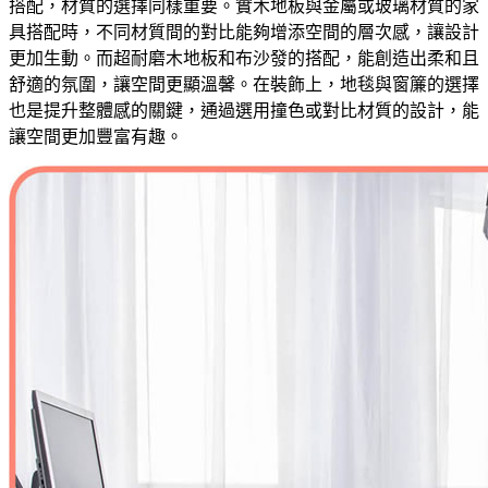
搭配，材質的選擇同樣重要。實木地板與金屬或玻璃材質的家
具搭配時，不同材質間的對比能夠增添空間的層次感，讓設計
更加生動。而超耐磨木地板和布沙發的搭配，能創造出柔和且
舒適的氛圍，讓空間更顯溫馨。在裝飾上，地毯與窗簾的選擇
也是提升整體感的關鍵，通過選用撞色或對比材質的設計，能
讓空間更加豐富有趣。