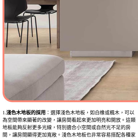
1.
淺色木地板的採用
：選擇淺色木地板，如白橡或楓木，可以
為空間帶來顯著的改變，讓房間看起來更加明亮和開放。這類
地板能夠反射更多光線，特別適合小空間或自然光不足的房
間，讓房間顯得更加寬敞。淺色木地板也非常容易搭配各種家