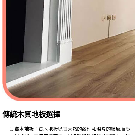
傳統木質地板選擇
實木地板
：實木地板以其天然的紋理和溫暖的觸感而廣