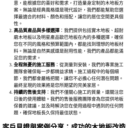
意，能根據您的喜好和需求，打造量身定制的木地板方
案。無論是經典風格還是現代設計，我們都能幫助您選
擇最適合的材料、顏色和搭配，讓您的居住空間更具個
性。
高品質產品與多樣選擇
：我們提供包括實木地板、超耐
磨木地板以及明星產品歐巴地板在內的多種選擇，確保
您在不同的風格和預算範圍內，都能找到理想的地板材
料。無論是自然美感還是耐用性能，我們的產品都能滿
足您的需求。
全程無憂的施工服務
：從測量到安裝，我們的專業施工
團隊會確保每一步都精益求精。施工過程中的每個細
節，我們都會嚴格把關，讓您不必擔心任何潛在問題。
最終呈現的效果將是您所期望的完美家居。
持續的售後支持
：我們不僅關心施工的質量，還關注您
日後的使用體驗。我們的售後服務團隊會為您提供地板
保養的建議，並及時解決您在使用過程中遇到的任何問
題，確保地板長久保持最佳狀態。
客戶見證與案例分享：成功的木地板改造