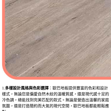
1.
多樣設計風格與色彩選擇
：歐巴地板提供豐富的色彩和設計
樣式，無論您是偏愛自然木紋的溫暖質感，還是現代感十足的
冷色調，總能找到完美匹配的款式。無論是營造出溫馨的家庭
氛圍，還是打造簡約而大氣的現代空間，歐巴地板都能輕鬆應