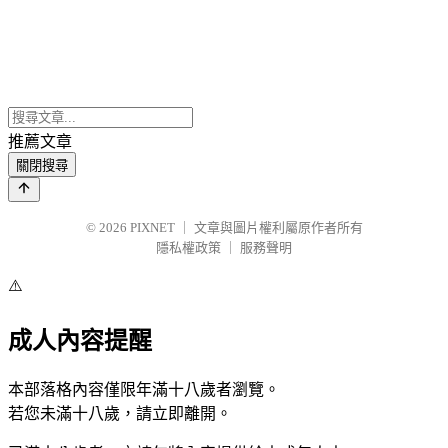
推薦文章
關閉搜尋
© 2026
PIXNET
｜
文章與圖片權利屬原作者所有
隱私權政策
｜
服務聲明
⚠️
成人內容提醒
本部落格內容僅限年滿十八歲者瀏覽。
若您未滿十八歲，請立即離開。