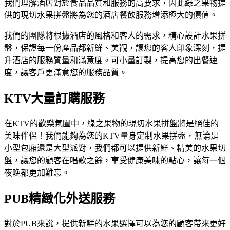
我們理解酒店對於食品品質和服務的高要求，因此綠之果物提
供的現切水果拼盤將為您的酒店餐飲服務增添極大的價值。
我們的團隊將根據酒店的風格和客人的需求，精心設計水果拼
盤，保證每一份產品都新鮮、美觀，讓您的客人印象深刻，提
升酒店的服務質量和滿意度。可小量訂製，提高您的出餐速
度，讓客戶更滿意您的服務品質。
KTV大量訂購服務
在KTV的歡樂氛圍中，綠之果物的現切水果拼盤將是絕佳的
美味伴侶！我們能夠為您的KTV量身定制水果拼盤，無論是
小型包廂還是大型派對，我們都可以提供新鮮、精美的水果切
盤，讓您的顧客在唱歌之餘，享受健康美味的點心，讓每一個
夜晚都更加難忘。
PUB精緻化外送服務
對於PUB來說，提供新鮮的水果選擇可以為您的顧客帶來更好