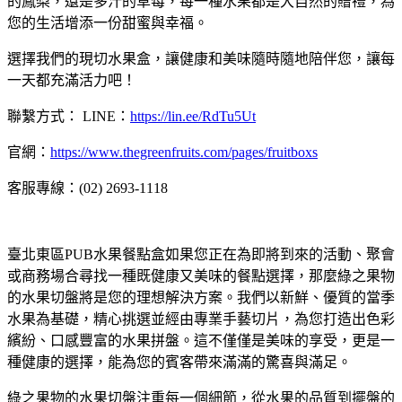
的鳳梨，還是多汁的草莓，每一種水果都是大自然的贈禮，為
您的生活增添一份甜蜜與幸福。
選擇我們的現切水果盒，讓健康和美味隨時隨地陪伴您，讓每
一天都充滿活力吧！
聯繫方式： LINE：
https://lin.ee/RdTu5Ut
官網：
https://www.thegreenfruits.com/pages/fruitboxs
客服專線：(02) 2693-1118
臺北東區PUB水果餐點盒如果您正在為即將到來的活動、聚會
或商務場合尋找一種既健康又美味的餐點選擇，那麼綠之果物
的水果切盤將是您的理想解決方案。我們以新鮮、優質的當季
水果為基礎，精心挑選並經由專業手藝切片，為您打造出色彩
繽紛、口感豐富的水果拼盤。這不僅僅是美味的享受，更是一
種健康的選擇，能為您的賓客帶來滿滿的驚喜與滿足。
綠之果物的水果切盤注重每一個細節，從水果的品質到擺盤的