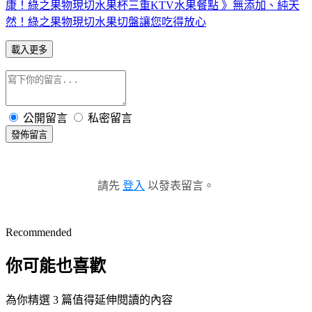
康！綠之果物現切水果杯
三重KTV水果餐點 》無添加、純天
然！綠之果物現切水果切盤讓您吃得放心
載入更多
公開留言
私密留言
發佈留言
請先
登入
以發表留言。
Recommended
你可能也喜歡
為你精選 3 篇值得延伸閱讀的內容