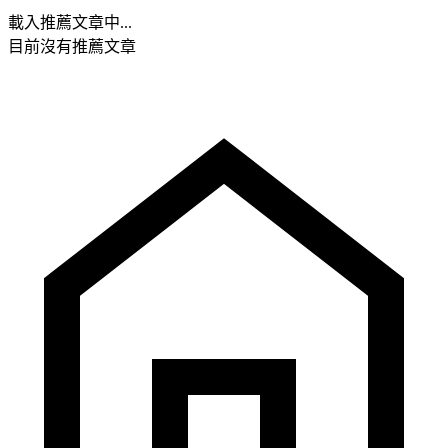
載入推薦文章中...
目前沒有推薦文章