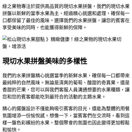
綠之果物專注於提供高品質的現切水果拼盤，我們的現切水果
拼盤以新鮮的當季水果為主，經過精心挑選和處理，確保每一
口都保留了最佳的風味。選擇我們的水果拼盤，讓您的賓客在
享受美味的同時，也能獲得新鮮的保障。
現切水果拼盤美味的多樣性
我們的水果拼盤精心挑選當季的新鮮水果，確保每一口都帶來
最純粹的自然風味。無論是清爽的葡萄、酸甜的奇異果，還是
香甜的芒果，您可以與我們客服人員溝通想要的水果種類，讓
您和您的賓客都能吃到最符合的活動的主題水果。
精心的擺盤設計不僅能夠吸引賓客的目光，還能為整體的用餐
氛圍增添一份愉悅感。想像一下，當賓客們在交流時，看到這
樣一盤色彩繽紛的水果，整個聚會的氛圍也因此變得更加輕鬆
和愉快。