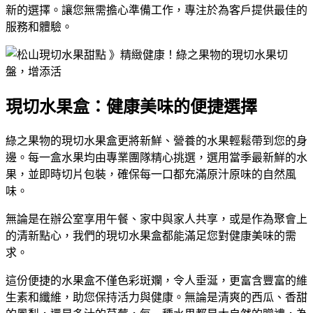
新的選擇。讓您無需擔心準備工作，專注於為客戶提供最佳的
服務和體驗。
現切水果盒：健康美味的便捷選擇
綠之果物的現切水果盒更將新鮮、營養的水果輕鬆帶到您的身
邊。每一盒水果均由專業團隊精心挑選，選用當季最新鮮的水
果，並即時切片包裝，確保每一口都充滿原汁原味的自然風
味。
無論是在辦公室享用午餐、家中與家人共享，或是作為聚會上
的清新點心，我們的現切水果盒都能滿足您對健康美味的需
求。
這份便捷的水果盒不僅色彩斑斕，令人垂涎，更富含豐富的維
生素和纖維，助您保持活力與健康。無論是清爽的西瓜、香甜